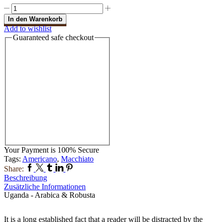
In den Warenkorb
Add to wishlist
Guaranteed
safe
checkout
Your Payment is
100% Secure
Tags:
Americano
,
Macchiato
Share:
Beschreibung
Zusätzliche Informationen
Uganda - Arabica & Robusta
It is a long established fact that a reader will be distracted by the