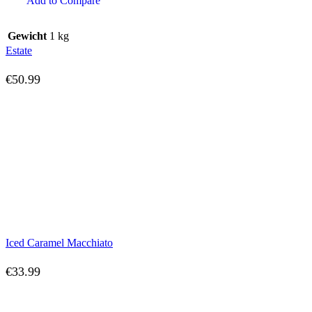
Add to Compare
Gewicht
1 kg
Estate
€
50.99
Iced Caramel Macchiato
€
33.99