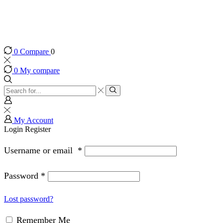
0
Compare
0
0
My compare
My Account
Login
Register
Username or email
*
Password
*
Lost password?
Remember Me