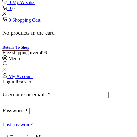
0
My Wishlist
0
0
0
Shopping Cart
No products in the cart.
Return To Shop
Free shipping over 49$
Menu
My Account
Login
Register
Username or email
*
Password
*
Lost password?