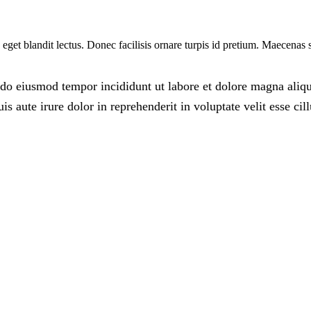
eget blandit lectus. Donec facilisis ornare turpis id pretium. Maecenas
d do eiusmod tempor incididunt ut labore et dolore magna ali
 aute irure dolor in reprehenderit in voluptate velit esse cil