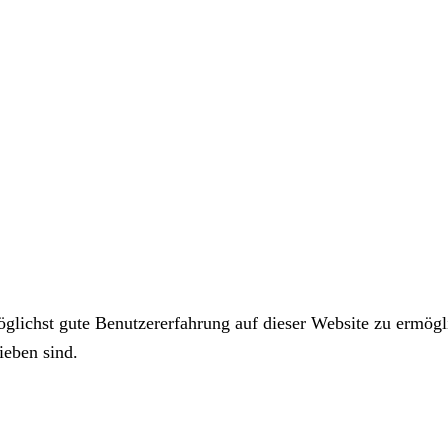
ichst gute Benutzererfahrung auf dieser Website zu ermögli
ieben sind.