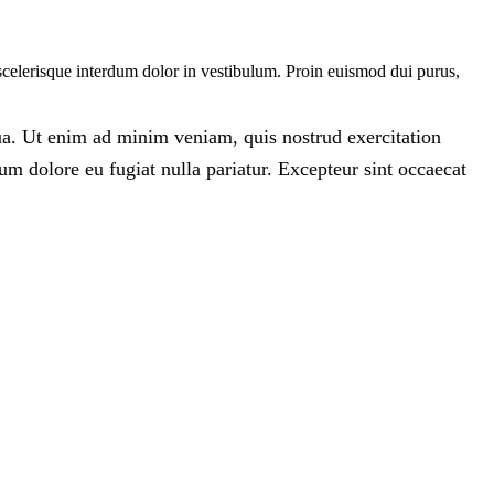
 scelerisque interdum dolor in vestibulum. Proin euismod dui purus,
qua. Ut enim ad minim veniam, quis nostrud exercitation
lum dolore eu fugiat nulla pariatur. Excepteur sint occaecat