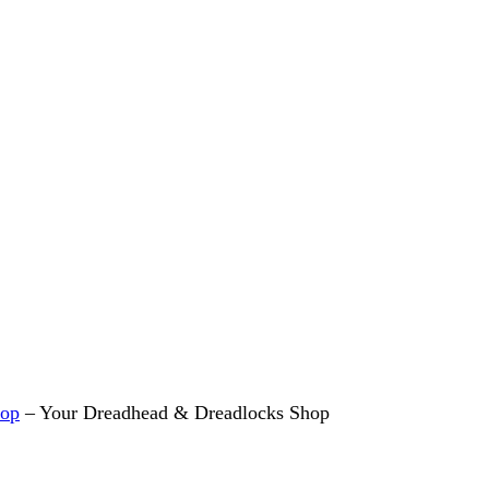
hop
– Your Dreadhead & Dreadlocks Shop