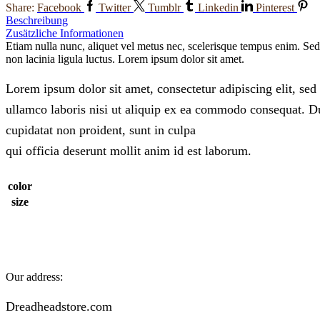
Share:
Facebook
Twitter
Tumblr
Linkedin
Pinterest
Beschreibung
Zusätzliche Informationen
Etiam nulla nunc, aliquet vel metus nec, scelerisque tempus enim. Sed 
non lacinia ligula luctus. Lorem ipsum dolor sit amet.
Lorem ipsum dolor sit amet, consectetur adipiscing elit, se
ullamco laboris nisi ut aliquip ex ea commodo consequat. Duis
cupidatat non proident, sunt in culpa
qui officia deserunt mollit anim id est laborum.
color
size
Our address:
Dreadheadstore.com