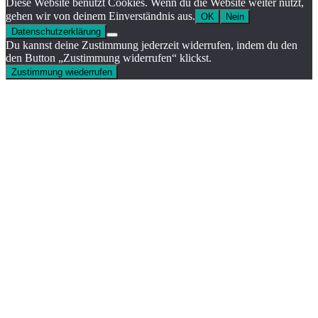
Diese Website benutzt Cookies. Wenn du die Website weiter nutzt,
gehen wir von deinem Einverständnis aus.
OK
Nein
Datenschutzerklärung
Du kannst deine Zustimmung jederzeit widerrufen, indem du den
den Button „Zustimmung widerrufen“ klickst.
Zustimmung wiederrufen