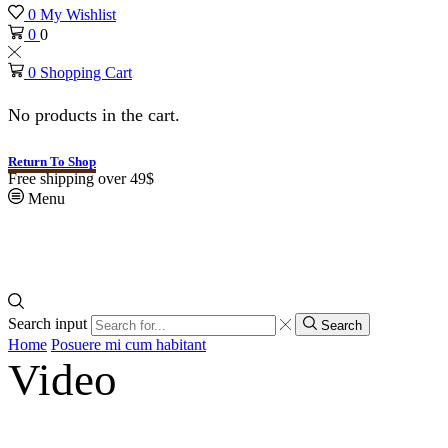
0
My Wishlist
0
0
0
Shopping Cart
No products in the cart.
Return To Shop
Free shipping over 49$
Menu
Search input
Search
Home
Posuere mi cum habitant
Video