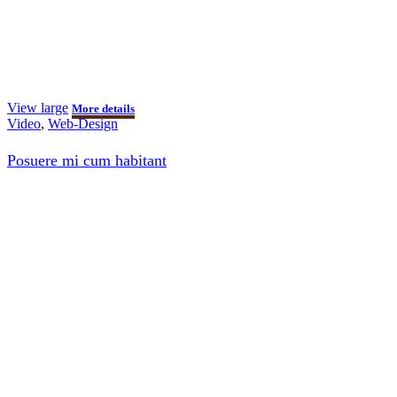
View large
More details
Video
,
Web-Design
Posuere mi cum habitant