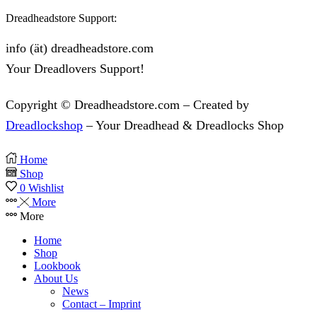
Dreadheadstore Support:
info (ät) dreadheadstore.com
Your Dreadlovers Support!
Copyright © Dreadheadstore.com – Created by
Dreadlockshop
– Your Dreadhead & Dreadlocks Shop
Home
Shop
0
Wishlist
More
More
Home
Shop
Lookbook
About Us
News
Contact – Imprint