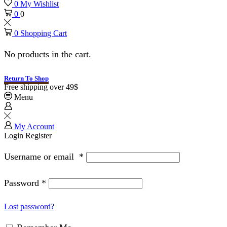
0
My Wishlist
0
0
0
Shopping Cart
No products in the cart.
Return To Shop
Free shipping over 49$
Menu
My Account
Login
Register
Username or email
*
Password
*
Lost password?