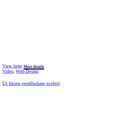
View large
More details
Video
,
Web-Design
Ut litora vestibulum sceleri