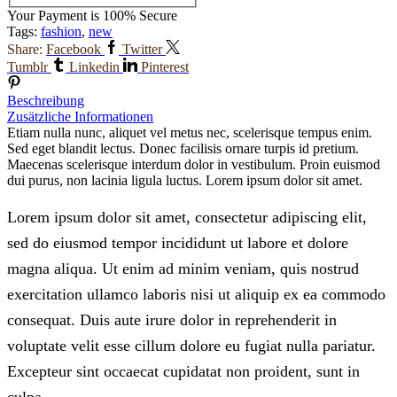
Your Payment is
100% Secure
Tags:
fashion
,
new
Share:
Facebook
Twitter
Tumblr
Linkedin
Pinterest
Beschreibung
Zusätzliche Informationen
Etiam nulla nunc, aliquet vel metus nec, scelerisque tempus enim.
Sed eget blandit lectus. Donec facilisis ornare turpis id pretium.
Maecenas scelerisque interdum dolor in vestibulum. Proin euismod
dui purus, non lacinia ligula luctus. Lorem ipsum dolor sit amet.
Lorem ipsum dolor sit amet, consectetur adipiscing elit,
sed do eiusmod tempor incididunt ut labore et dolore
magna aliqua. Ut enim ad minim veniam, quis nostrud
exercitation ullamco laboris nisi ut aliquip ex ea commodo
consequat. Duis aute irure dolor in reprehenderit in
voluptate velit esse cillum dolore eu fugiat nulla pariatur.
Excepteur sint occaecat cupidatat non proident, sunt in