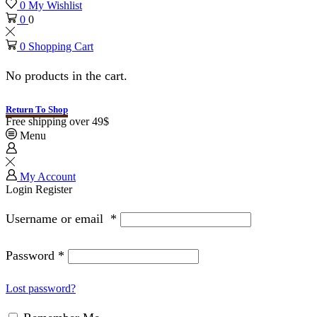
0
My Wishlist
0
0
0
Shopping Cart
No products in the cart.
Return To Shop
Free shipping over 49$
Menu
My Account
Login
Register
Username or email
*
Password
*
Lost password?