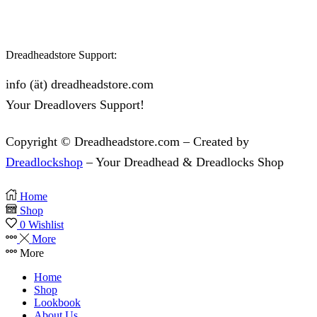
Dreadheadstore Support:
info (ät) dreadheadstore.com
Your Dreadlovers Support!
Copyright © Dreadheadstore.com – Created by
Dreadlockshop
– Your Dreadhead & Dreadlocks Shop
Home
Shop
0
Wishlist
More
More
Home
Shop
Lookbook
About Us